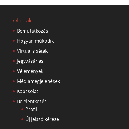
Oldalak
Bemutatkozás
Hogyan működik
Virtuális séták
Jegyvásárlás
Vélemények
Médiamegjelenések
Kapcsolat
Bejelentkezés
Profil
Új jelszó kérése