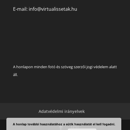
E-mail:
info@virtualissetak.hu
A honlapon minden fotó és szöveg szerzői jogi védelem alatt
áll.
Adatvédelmi irányelvek
A honlap további használatához a sütik használatát el kell fogadni.