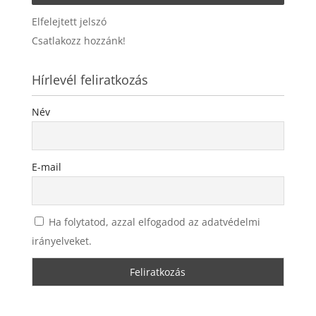
Elfelejtett jelszó
Csatlakozz hozzánk!
Hírlevél feliratkozás
Név
E-mail
Ha folytatod, azzal elfogadod az adatvédelmi
irányelveket.