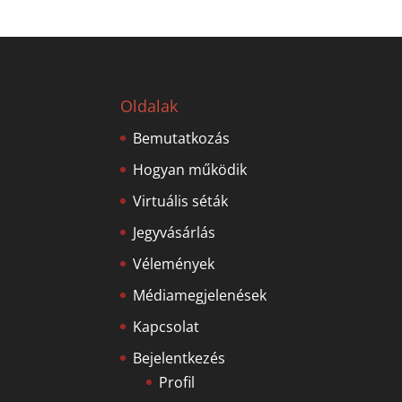
Oldalak
Bemutatkozás
Hogyan működik
Virtuális séták
Jegyvásárlás
Vélemények
Médiamegjelenések
Kapcsolat
Bejelentkezés
Profil