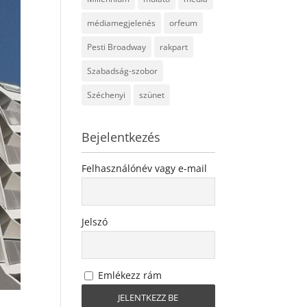
médiamegjelenés
orfeum
Pesti Broadway
rakpart
Szabadság-szobor
Széchenyi
szünet
Bejelentkezés
Felhasználónév vagy e-mail
Jelszó
Emlékezz rám