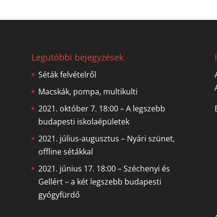
Legutóbbi bejegyzések
Séták felvételről
Macskák, pompa, multikulti
2021. október 7. 18:00 – A legszebb
budapesti iskolaépületek
2021. július-augusztus – Nyári szünet,
offline sétákkal
2021. június 17. 18:00 – Széchenyi és
Gellért – a két legszebb budapesti
gyógyfürdő