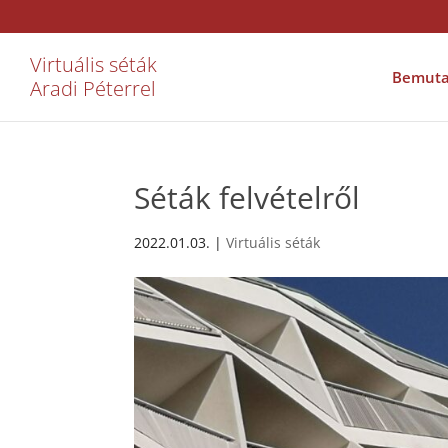
Virtuális séták
Bemuta
Aradi Péterrel
Séták felvételről
2022.01.03.
|
Virtuális séták