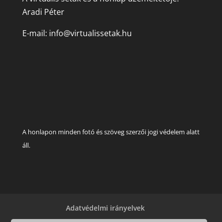
Aradi Péter
E-mail:
info@virtualissetak.hu
A honlapon minden fotó és szöveg szerzői jogi védelem alatt
áll.
Adatvédelmi irányelvek