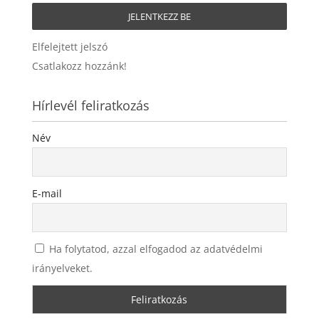
Elfelejtett jelszó
Csatlakozz hozzánk!
Hírlevél feliratkozás
Név
E-mail
Ha folytatod, azzal elfogadod az adatvédelmi
irányelveket.