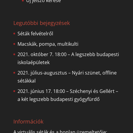
Új jelszó kérése
Legutóbbi bejegyzések
Séták felvételről
Macskák, pompa, multikulti
2021. október 7. 18:00 – A legszebb budapesti
iskolaépületek
2021. július-augusztus – Nyári szünet, offline
sétákkal
2021. június 17. 18:00 – Széchenyi és Gellért –
a két legszebb budapesti gyógyfürdő
Információk
A virtuális séták és a honlap üzemeltetője: