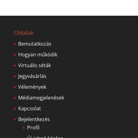
Oldalak
Bemutatkozás
Hogyan működik
Virtuális séták
Jegyvásárlás
Vélemények
Médiamegjelenések
Kapcsolat
Bejelentkezés
Profil