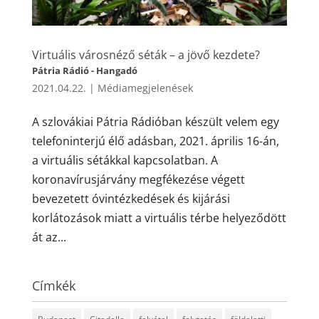
Virtuális városnéző séták – a jövő kezdete?
Pátria Rádió - Hangadó
2021.04.22.
|
Médiamegjelenések
A szlovákiai Pátria Rádióban készült velem egy
telefoninterjú élő adásban, 2021. április 16-án,
a virtuális sétákkal kapcsolatban. A
koronavírusjárvány megfékezése végett
bevezetett óvintézkedések és kijárási
korlátozások miatt a virtuális térbe helyeződött
át az...
Címkék