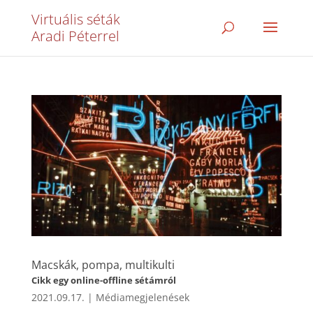
Virtuális séták
Aradi Péterrel
Macskák, pompa, multikulti
Cikk egy online-offline sétámról
2021.09.17.
|
Médiamegjelenések