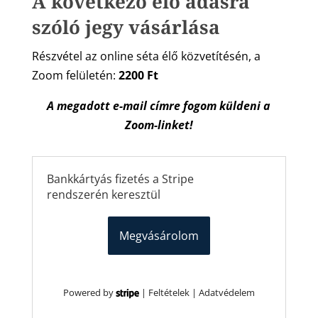
A következő élő adásra
szóló jegy vásárlása
Részvétel az online séta élő közvetítésén, a
Zoom felületén:
2200 Ft
A megadott e-mail címre fogom küldeni a
Zoom-linket!
Bankkártyás fizetés a Stripe
rendszerén keresztül
Megvásárolom
Powered by
|
Feltételek
|
Adatvédelem