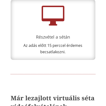

Részvétel a sétán
Az adás előtt 15 perccel érdemes
becsatlakozni.
Már lezajlott virtuális séta