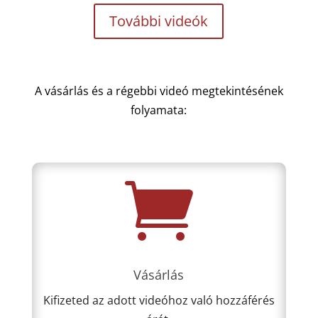
További videók
A vásárlás és a régebbi videó megtekintésének
folyamata:

Vásárlás
Kifizeted az adott videóhoz való hozzáférés