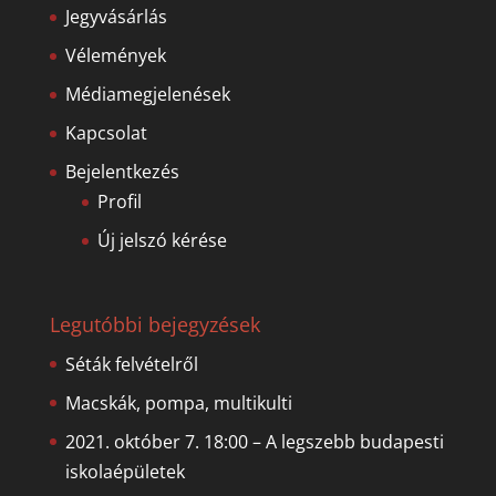
Jegyvásárlás
Vélemények
Médiamegjelenések
Kapcsolat
Bejelentkezés
Profil
Új jelszó kérése
Legutóbbi bejegyzések
Séták felvételről
Macskák, pompa, multikulti
2021. október 7. 18:00 – A legszebb budapesti
iskolaépületek