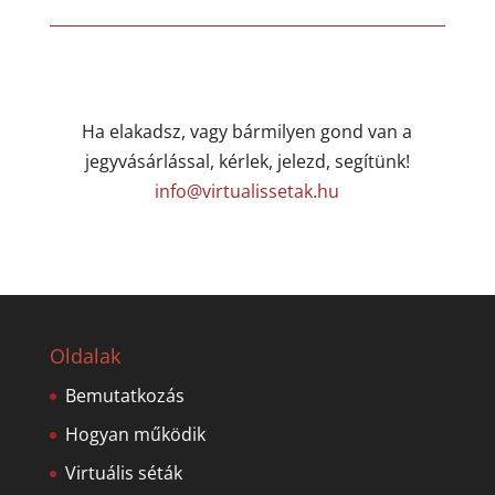
Ha elakadsz, vagy bármilyen gond van a
jegyvásárlással, kérlek, jelezd, segítünk!
info@virtualissetak.hu
Oldalak
Bemutatkozás
Hogyan működik
Virtuális séták