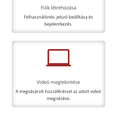
Fiók létrehozása
Felhasználónév, jelszó beállítása és
bejelentkezés.

Videó megtekintése
A megvásárolt hozzáféréssel az adott videó
megnézése.