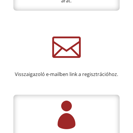
árát.

Visszaigazoló e-mailben link a regisztrációhoz.
