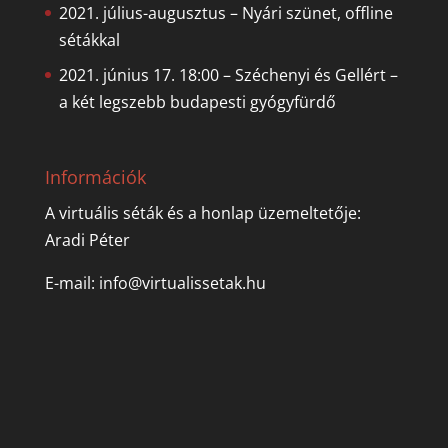
2021. július-augusztus – Nyári szünet, offline
sétákkal
2021. június 17. 18:00 – Széchenyi és Gellért –
a két legszebb budapesti gyógyfürdő
Információk
A virtuális séták és a honlap üzemeltetője:
Aradi Péter
E-mail:
info@virtualissetak.hu