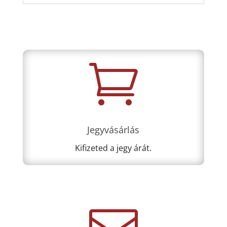

Jegyvásárlás
Kifizeted a jegy árát.