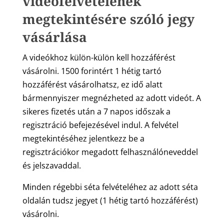
videófelvételének
megtekintésére szóló jegy
vásárlása
A videókhoz külön-külön kell hozzáférést
vásárolni. 1500 forintért 1 hétig tartó
hozzáférést vásárolhatsz, ez idő alatt
bármennyiszer megnézheted az adott videót. A
sikeres fizetés után a 7 napos időszak a
regisztráció befejezésével indul. A felvétel
megtekintéséhez jelentkezz be a
regisztrációkor megadott felhasználóneveddel
és jelszavaddal.
Minden régebbi séta felvételéhez az adott séta
oldalán tudsz jegyet (1 hétig tartó hozzáférést)
vásárolni.