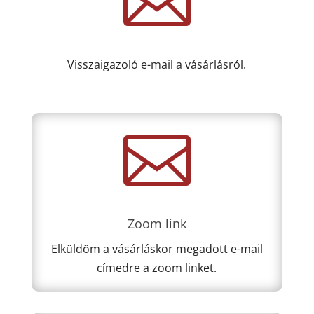

Visszaigazoló e-mail a vásárlásról.

Zoom link
Elküldöm a vásárláskor megadott e-mail
címedre a zoom linket.