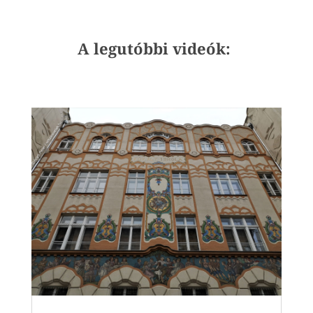
A legutóbbi videók: