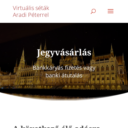
Virtuális séták
Aradi Péterrel
Jegyvásárlás
Bankkáryás fizetés vagy
banki átutalás