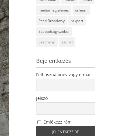
médiamegjelenés
orfeum
Pesti Broadway
rakpart
Szabadság-szobor
Széchenyi
szünet
Bejelentkezés
Felhasználónév vagy e-mail
Jelszó
Emlékezz rám