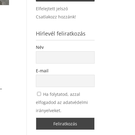
Elfelejtett jelszó
Csatlakozz hozzánk!
Hírlevél feliratkozás
Név
E-mail
–
Ha folytatod, azzal
elfogadod az adatvédelmi
irányelveket.